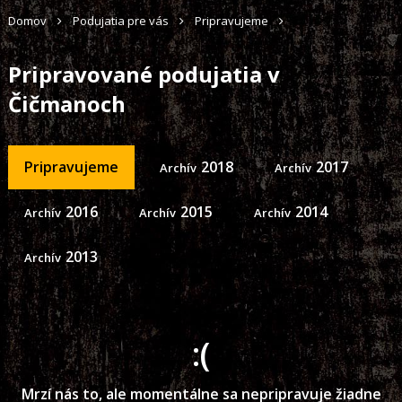
Domov
Podujatia pre vás
Pripravujeme
Pripravované podujatia v
Čičmanoch
Pripravujeme
2018
2017
2016
2015
2014
2013
:(
Mrzí nás to, ale momentálne sa nepripravuje žiadne