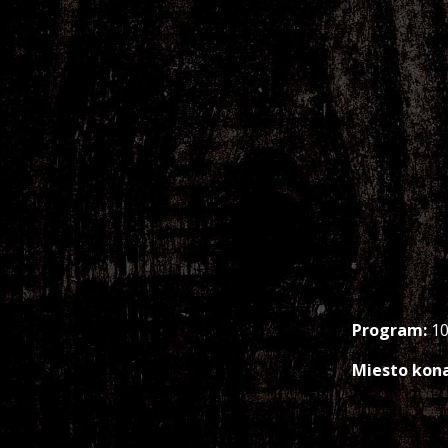
Program:
10
Miesto kona